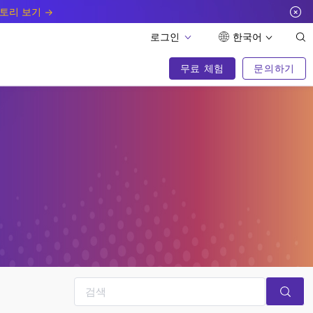
토리 보기
로그인
한국어
무료 체험
문의하기