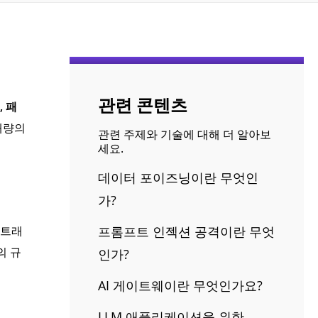
관련 콘텐츠
 패
대량의
관련 주제와 기술에 대해 더 알아보
세요.
데이터 포이즈닝이란 무엇인
가?
 트래
프롬프트 인젝션 공격이란 무엇
의 규
인가?
AI 게이트웨이란 무엇인가요?
LLM 애플리케이션을 위한