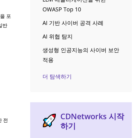
OWASP Top 10
을 포
AI 기반 사이버 공격 사례
일반
AI 위협 탐지
생성형 인공지능의 사이버 보안
적용
더 탐색하기
CDNetworks 시작
안 전
하기