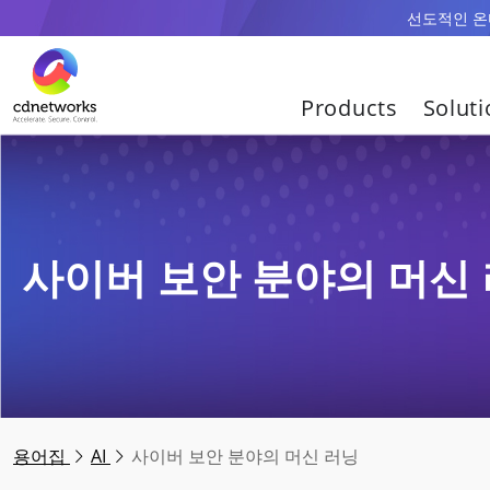
선도적인 온디
Products
Solut
사이버 보안 분야의 머신
용어집
AI
사이버 보안 분야의 머신 러닝