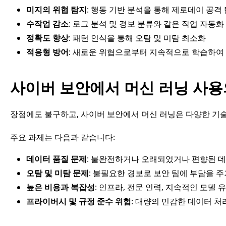
미지의 위협 탐지
: 행동 기반 분석을 통해 제로데이 공격
수작업 감소
: 로그 분석 및 경보 분류와 같은 작업 자동화
정확도 향상
: 패턴 인식을 통해 오탐 및 미탐 최소화
적응형 방어
: 새로운 위협으로부터 지속적으로 학습하여
사이버 보안에서 머신 러닝 사용
장점에도 불구하고, 사이버 보안에서 머신 러닝은 다양한 기
주요 과제는 다음과 같습니다:
데이터 품질 문제
: 불완전하거나 오래되었거나 편향된 데
오탐 및 미탐 문제
: 불필요한 경보로 보안 팀에 부담을 주
높은 비용과 복잡성
: 인프라, 전문 인력, 지속적인 모델
프라이버시 및 규정 준수 위험
: 대량의 민감한 데이터 처