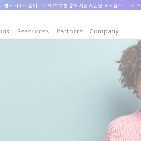
맨드 서비스 앱이 CDNetworks를 통해 지연 시간을 50% 감소 -
고객 스
ions
Resources
Partners
Company