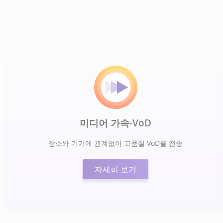
미디어 가속-VoD
장소와 기기에 관계없이 고품질 VoD를 전송
자세히 보기