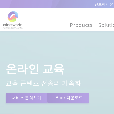
선도적인 온디
Products
Solut
온라인 교육
교육 콘텐츠 전송의 가속화
서비스 문의하기
eBook 다운로드