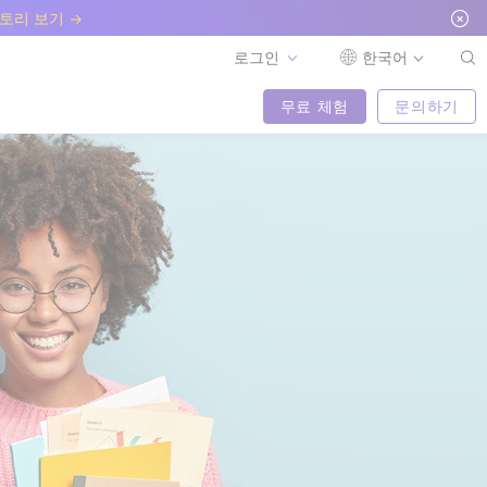
토리 보기
로그인
한국어
무료 체험
문의하기