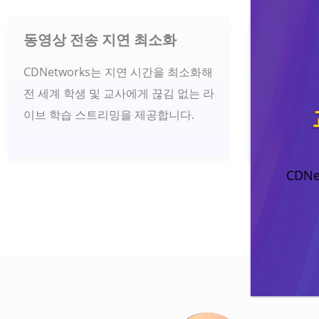
동영상 전송 지연 최소화
교육 웹
CDNetworks는 지연 시간을 최소화해
20+ Tbp
전 세계 학생 및 교사에게 끊김 없는 라
CDNetw
이브 학습 스트리밍을 제공합니다.
성을 바탕으
과적으로 
CDN