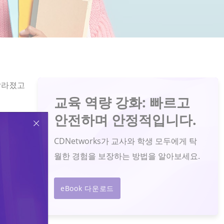
달라졌고
교육 역량 강화: 빠르고
안전하며 안정적입니다.
 속도,
로 전환되
CDNetworks가 교사와 학생 모두에게 탁
를 저하
월한 경험을 보장하는 방법을 알아보세요.
도록 포괄
eBook 다운로드