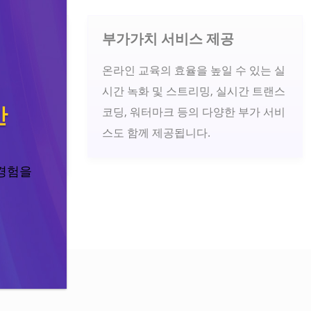
PoP 리
부가가치 서비스 제공
온라인 교육의 효율을 높일 수 있는 실
Ps를 보유
시간 녹화 및 스트리밍, 실시간 트랜스
안
웹사이트와
코딩, 워터마크 등의 다양한 부가 서비
온라인 강
스도 함께 제공됩니다.
 경험을