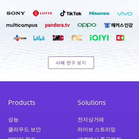
사례 연구 보기
Products
Solutions
성능
전자상거래
클라우드 보안
라이브 스트리밍