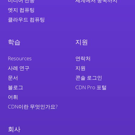
미디어 전송
세계에서 중국까지
엣지 컴퓨팅
클라우드 컴퓨팅
학습
지원
Resources
연락처
사례 연구
지원
문서
콘솔 로그인
블로그
CDN Pro 포털
어휘
CDN이란 무엇인가요?
회사