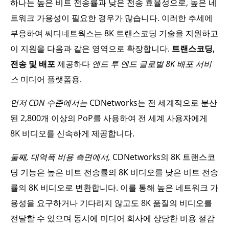
하나는 높은 비트 전송률과 낮은 전송 효율성으로, 높은 네
트워크 가용성이 필요한 경우가 많습니다. 이러한 추세에
부응하여 씨디네트웍스는 8K 트랜스코딩 기술을 지원하고
이 지원을 다음과 같은 영역으로 확장합니다.
트랜스코딩,
전송 및 배포
제공하다
엔드 투 엔드 글로벌 8K 배포 서비
스
미디어 플랫폼용.
먼저 CDN 수준에서는
CDNetworks는 전 세계적으로 분산
된 2,800개 이상의 PoP를 사용하여 전 세계 사용자에게
8K 비디오를 신속하게 제공합니다.
둘째, 대역폭 비용 측면에서,
CDNetworks의 8K 트랜스코
딩 기능은 높은 비트 전송률의 8K 비디오를 낮은 비트 전송
률의 8K 비디오로 변환합니다. 이를 통해 높은 네트워크 가
용성을 요구하거나 기다리지 않고도 8K 품질의 비디오를
전달할 수 있으며 동시에 미디어 회사에 상당한 비용 절감