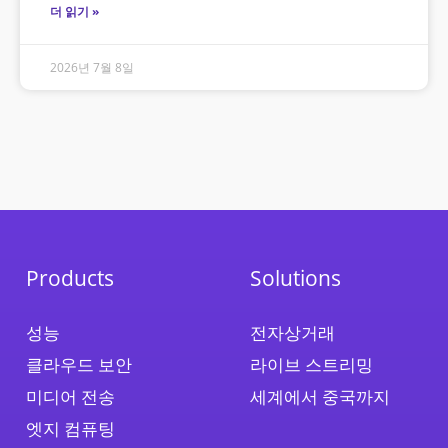
더 읽기 »
2026년 7월 8일
Products
Solutions
성능
전자상거래
클라우드 보안
라이브 스트리밍
미디어 전송
세계에서 중국까지
엣지 컴퓨팅