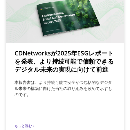
CDNetworksが2025年ESGレポート
を発表、より持続可能で信頼できる
デジタル未来の実現に向けて前進
本報告書は、より持続可能で安全かつ包括的なデジタ
ル未来の構築に向けた当社の取り組みを改めて示すも
のです。
もっと読む »