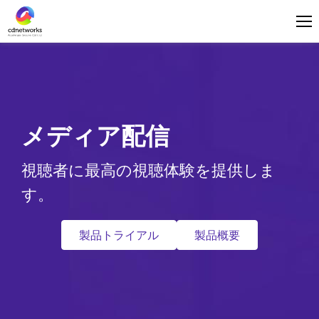
ログイン
日本語
メディア配信
視聴者に最高の視聴体験を提供しま
す。
製品トライアル
製品概要