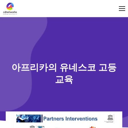
로그인
한국어
아프리카의 유네스코 고등
교육