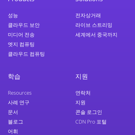
성능
전자상거래
클라우드 보안
라이브 스트리밍
미디어 전송
세계에서 중국까지
엣지 컴퓨팅
클라우드 컴퓨팅
학습
지원
Resources
연락처
사례 연구
지원
문서
콘솔 로그인
블로그
CDN Pro 포털
어휘