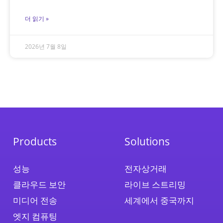
더 읽기 »
2026년 7월 8일
Products
Solutions
성능
전자상거래
클라우드 보안
라이브 스트리밍
미디어 전송
세계에서 중국까지
엣지 컴퓨팅