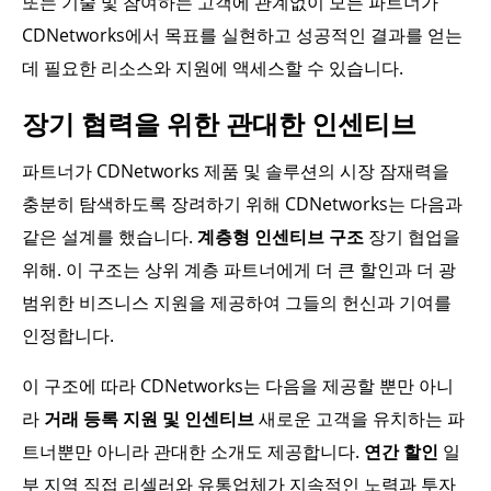
또는 기술 및 참여하는 고객에 관계없이 모든 파트너가
CDNetworks에서 목표를 실현하고 성공적인 결과를 얻는
데 필요한 리소스와 지원에 액세스할 수 있습니다.
장기 협력을 위한 관대한 인센티브
파트너가 CDNetworks 제품 및 솔루션의 시장 잠재력을
충분히 탐색하도록 장려하기 위해 CDNetworks는 다음과
같은 설계를 했습니다.
계층형 인센티브 구조
장기 협업을
위해. 이 구조는 상위 계층 파트너에게 더 큰 할인과 더 광
범위한 비즈니스 지원을 제공하여 그들의 헌신과 기여를
인정합니다.
이 구조에 따라 CDNetworks는 다음을 제공할 뿐만 아니
라
거래 등록 지원 및 인센티브
새로운 고객을 유치하는 파
트너뿐만 아니라 관대한 소개도 제공합니다.
연간 할인
일
부 지역 직접 리셀러와 유통업체가 지속적인 노력과 투자