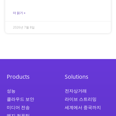
더 읽기 »
2026년 7월 8일
Products
Solutions
성능
전자상거래
클라우드 보안
라이브 스트리밍
미디어 전송
세계에서 중국까지
엣지 컴퓨팅