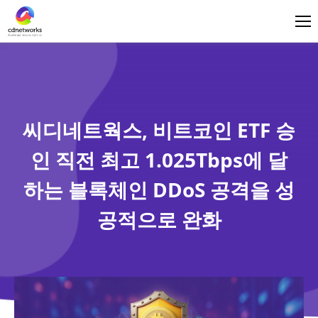
로그인
한국어
씨디네트웍스, 비트코인 ETF 승
인 직전 최고 1.025Tbps에 달
하는 블록체인 DDoS 공격을 성
공적으로 완화