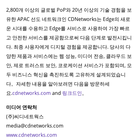
2,800개 이상의 글로벌 PoP와 20년 이상의 기술 경험을 보
유한 APAC 선도 네트워크인 CDNetworks는 Edge의 새로
운 시대를 수용하고 Edge를 서비스로 사용하여 가장 빠르
고 안전한 서비스를 제공함으로써 다음 단계로 발전시킵니
다. 최종 사용자에게 디지털 경험을 제공합니다. 당사의 다
양한 제품과 서비스에는 웹 성능, 미디어 전송, 클라우드 보
안, 제로 트러스트 보안, 코로케이션 서비스가 포함되며, 모
두 비즈니스 혁신을 촉진하도록 고유하게 설계되었습니
다。자세한 내용을 알아보려면 다음을 방문하세
요.
cdnetworks.com
and
링크드인
。
미디어 연락처
(주)씨디네트웍스
media@cdnetworks.com
www.cdnetworks.com