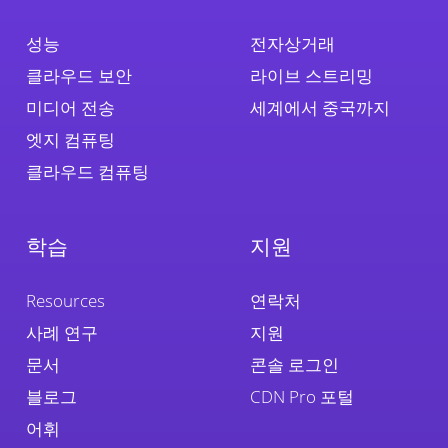
성능
전자상거래
클라우드 보안
라이브 스트리밍
미디어 전송
세계에서 중국까지
엣지 컴퓨팅
클라우드 컴퓨팅
학습
지원
Resources
연락처
사례 연구
지원
문서
콘솔 로그인
블로그
CDN Pro 포털
어휘