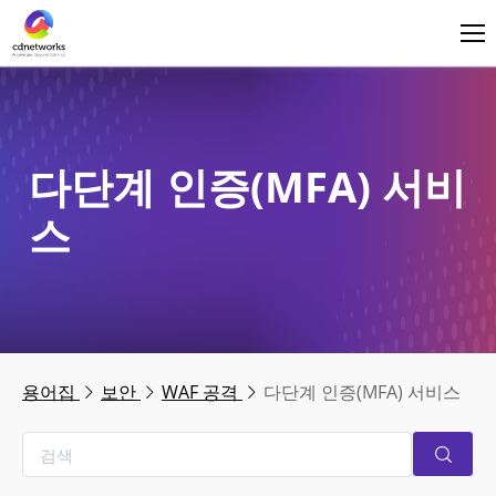
로그인
한국어
다단계 인증(MFA) 서비
스
용어집
보안
WAF 공격
다단계 인증(MFA) 서비스