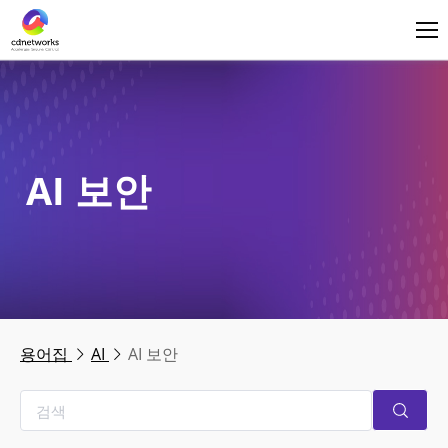
로그인
한국어
AI 보안
용어집
AI
AI 보안