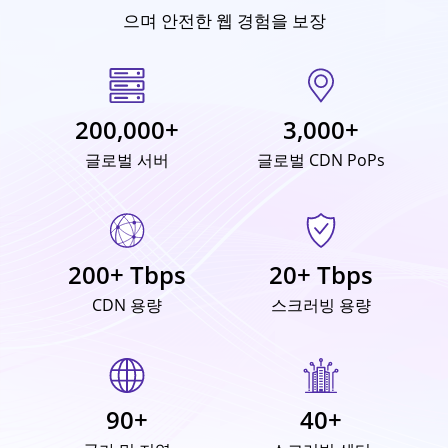
으며 안전한 웹 경험을 보장
200,000+
3,000+
글로벌 서버
글로벌 CDN PoPs
200+ Tbps
20+ Tbps
CDN 용량
스크러빙 용량
90+
40+