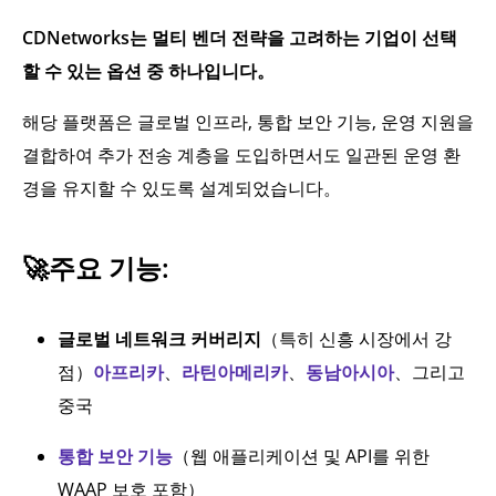
CDNetworks는 멀티 벤더 전략을 고려하는 기업이 선택
할 수 있는 옵션 중 하나입니다。
해당 플랫폼은 글로벌 인프라, 통합 보안 기능, 운영 지원을
결합하여 추가 전송 계층을 도입하면서도 일관된 운영 환
경을 유지할 수 있도록 설계되었습니다。
🚀
주요 기능:
글로벌 네트워크 커버리지
（특히 신흥 시장에서 강
점）
아프리카
、
라틴아메리카
、
동남아시아
、그리고
중국
통합 보안 기능
（웹 애플리케이션 및 API를 위한
WAAP 보호 포함）