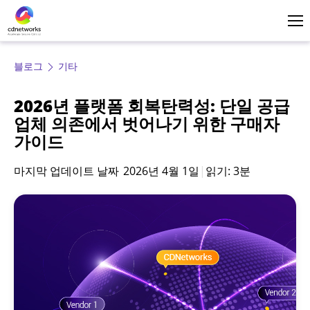
로그인
한국어
블로그
기타
2026년 플랫폼 회복탄력성: 단일 공급
업체 의존에서 벗어나기 위한 구매자
가이드
마지막 업데이트 날짜
2026년 4월 1일
|
읽기: 3분