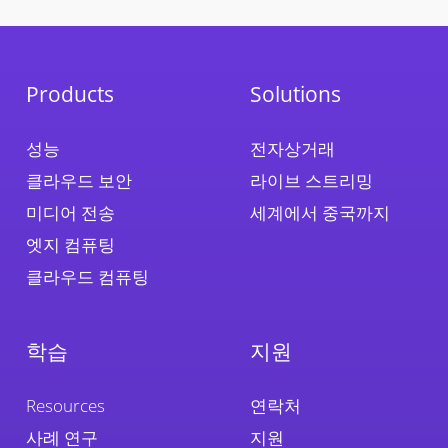
Products
Solutions
성능
전자상거래
클라우드 보안
라이브 스트리밍
미디어 전송
세계에서 중국까지
엣지 컴퓨팅
클라우드 컴퓨팅
학습
지원
Resources
연락처
사례 연구
지원