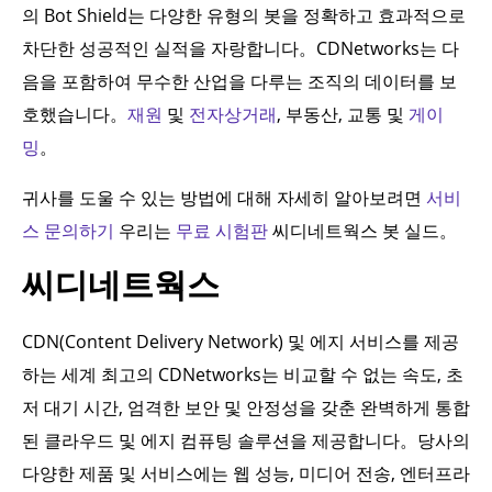
의 Bot Shield는 다양한 유형의 봇을 정확하고 효과적으로
차단한 성공적인 실적을 자랑합니다。CDNetworks는 다
음을 포함하여 무수한 산업을 다루는 조직의 데이터를 보
호했습니다。
재원
및
전자상거래
, 부동산, 교통 및
게이
밍
。
귀사를 도울 수 있는 방법에 대해 자세히 알아보려면
서비
스 문의하기
우리는
무료 시험판
씨디네트웍스 봇 실드。
씨디네트웍스
CDN(Content Delivery Network) 및 에지 서비스를 제공
하는 세계 최고의 CDNetworks는 비교할 수 없는 속도, 초
저 대기 시간, 엄격한 보안 및 안정성을 갖춘 완벽하게 통합
된 클라우드 및 에지 컴퓨팅 솔루션을 제공합니다。당사의
다양한 제품 및 서비스에는 웹 성능, 미디어 전송, 엔터프라