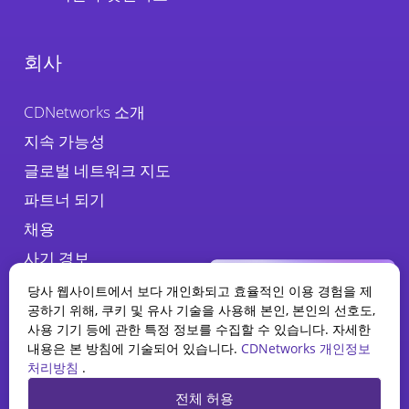
회사
CDNetworks 소개
지속 가능성
글로벌 네트워크 지도
파트너 되기
채용
사기 경보
당사 웹사이트에서 보다 개인화되고 효율적인 이용 경험을 제
공하기 위해, 쿠키 및 유사 기술을 사용해 본인, 본인의 선호도,
사용 기기 등에 관한 특정 정보를 수집할 수 있습니다. 자세한
내용은 본 방침에 기술되어 있습니다.
CDNetworks 개인정보
처리방침
.
WAAP 보고서
전체 허용
2025 현황
개인정보 처리방침
법적 고지
쿠키 정책