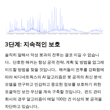
3단계: 지속적인 보호
솔직히 말해서 악성 봇과의 전투는 결코 이길 수 없습니
다。단호한 해커는 항상 공격 전략, 계획 및 방법을 업그레
이드할 방법을 찾을 것입니다。해커들이 전투를 강화함에
따라 씨디네트웍스의 AI 알고리즘은 봇 공격의 최신 분석
모델을 연구하고 민감하고 중요한 정보를 보호하기 위한
포괄적인 보안 우산을 계속 구축할 것입니다。펀드 관리
회사의 경우 알고리즘이 매일 100만 건 이상의 봇 공격을
차단하고 있습니다。