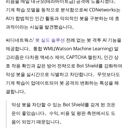
리즘을 매일 대규모(테라바이트급) 공격에 노출시켰다。
기계 학습 모델을 동적으로 분석함으로써 CDNetworks는
AI가 합법적인 인간 활동과 악의적인 봇을 구분하는 데 효
과적이라는 사실을 발견했습니다。
씨디네트웍스’
봇 실드 솔루션
전례 없는 봇 격투 AI 기능을
제공합니다。통합 WML(Watson Machine Learning) 알
고리즘은 다차원 액세스 제어, CAPTCHA 챌린지, 인간 상
호 작용 확인과 같은 방어 전략으로 Bot Shield를 강화하여
악성 봇을 실시간으로 식별하고 차단합니다。무엇보다도
기계 학습이 업데이트되어 봇 공격의 변화하는 특성을 해
결합니다。
악성 봇을 차단할 수 있는 Bot Shield를 갖게 된 것은
운이 좋았습니다。수익, 비용 및 평판 측면에서도 도
움이 되었기 때문입니다。