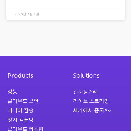
2026년 7월 8일
Products
Solutions
성능
전자상거래
클라우드 보안
라이브 스트리밍
미디어 전송
세계에서 중국까지
엣지 컴퓨팅
클라우드 컴퓨팅