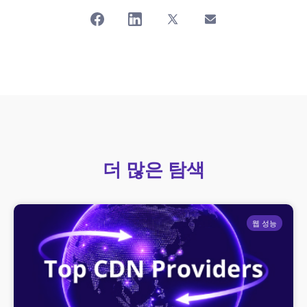
더 많은 탐색
웹 성능