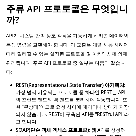
주류 API 프로토콜은 무엇입니
까?
API가 시스템 간의 상호 작용을 가능하게 하려면 데이터와
특정 명령을 교환해야 합니다. 이 교환은 개별 사용 사례에
따라 달라질 수 있는 설정된 프로토콜 및 아키텍처에 의해
관리됩니다. 주류 API 프로토콜 중 일부는 다음과 같습니
다:
REST(Representational State Transfer) 아키텍처:
가장 널리 사용되는 프로토콜 중 하나인 REST는 API
의 프런트 엔드와 백 엔드를 분리하여 작동합니다. 또
한 "무상태"이므로 요청 사이에 데이터나 상태가 저장
되지 않습니다. REST에 구축된 API를 "RESTful API"라
고 합니다.
SOAP(단순 객체 액세스 프로토콜):
웹 API를 생성하