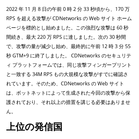
2022 年 11 月 8 日の午前 0 時 2 分 33 秒頃から、170 万
RPS を超える攻撃が CDNetworks の Web サイト ホーム
ページを標的とし始めました。この強烈な攻撃は 60 秒
間続き、最大 220 万 RPS に達しました。次の 30 秒間
で、攻撃の量が減少し始め、最終的に午前 12 時 3 分 55
秒 GTM+9 に終了しました。 CDNetworks のセキュリテ
ィ プラットフォームでは、同じ攻撃フィンガープリント
と一致する 34M RPS もの大規模な攻撃がすでに確認さ
れています。そのため、CDNetworks の Web サイト
は、ボットネットによって生成された今回の攻撃から保
護されており、それ以上の措置を講じる必要はありませ
ん。
上位の発信国