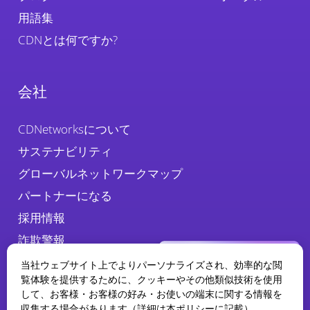
用語集
CDNとは何ですか?
会社
CDNetworksについて
サステナビリティ
グローバルネットワークマップ
パートナーになる
採用情報
詐欺警報
当社ウェブサイト上でよりパーソナライズされ、効率的な閲
覧体験を提供するために、クッキーやその他類似技術を使用
して、お客様・お客様の好み・お使いの端末に関する情報を
収集する場合があります（詳細は本ポリシーに記載）。