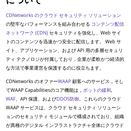
CDNetworks のクラウド セキュリティ ソリューション
の堅牢なパフォーマンスを組み合わせる
コンテンツ配信
ネットワーク (CDN)
セキュリティを強化し、Web サイ
トのコンテンツを迅速かつ安全に配信します。 Web サ
イト、アプリケーション、および API 用の多層セキュリ
ティ テクノロジが付属しており，企業が柔軟かつ経済的
な方法で事業運営を保護するのに役立ちます。
CDNetworks のオファー
WAAP
顧客へのサービス，そし
てWAAP Capabilitiesのコア機能は，
ボットの緩和
,
WAF
、API 保護、および
DDOS防御
。これらのクラウド
WAAP サービスは、クラウド セキュリティ ソリューシ
ョンのセキュリティ モジュールで構成されており、組織
が異種のデジタル インフラストラクチャ全体にクラウド