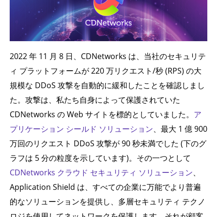
2022 年 11 月 8 日、CDNetworks は、当社のセキュリテ
ィ プラットフォームが 220 万リクエスト/秒 (RPS) の大
規模な DDoS 攻撃を自動的に緩和したことを確認しまし
た。攻撃は、私たち自身によって保護されていた
CDNetworks の Web サイトを標的としていました。
ア
プリケーション シールド ソリューション
、最大 1 億 900
万回のリクエスト DDoS 攻撃が 90 秒未満でした (下のグ
ラフは 5 分の粒度を示しています)。その一つとして
CDNetworks クラウド セキュリティ ソリューション
、
Application Shield は、すべての企業に万能でより普遍
的なソリューションを提供し、多層セキュリティ テクノ
ロジを使用してネットワークを保護します。それが顧客