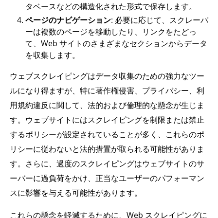
タベースなどの構造化された形式で保存します。
ページのナビゲーション
: 必要に応じて、スクレーパ
ーは複数のページを移動したり、リンクをたどっ
て、Web サイトのさまざまなセクションからデータ
を収集します。
ウェブスクレイピングはデータ収集のための強力なツー
ルになり得ますが、特に著作権侵害、プライバシー、利
用規約違反に関して、法的および倫理的な懸念が生じま
す。ウェブサイトにはスクレイピングを制限または禁止
するポリシーが設定されていることが多く、これらのポ
リシーに従わないと法的措置が取られる可能性がありま
す。さらに、過度のスクレイピングはウェブサイトのサ
ーバーに過負荷をかけ、正当なユーザーのパフォーマン
スに影響を与える可能性があります。
これらの懸念を軽減するために、Web スクレイピングに