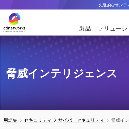
先進的なオンデマン
製品
ソリューシ
脅威インテリジェンス
用語集
セキュリティ
サイバーセキュリティ
脅威イ