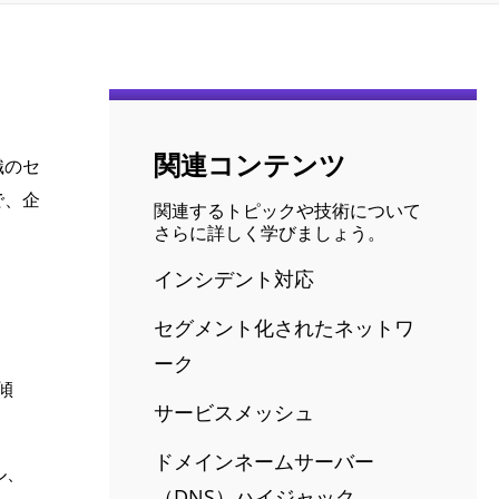
関連コンテンツ
織のセ
で、企
関連するトピックや技術について
さらに詳しく学びましょう。
インシデント対応
セグメント化されたネットワ
ーク
傾
サービスメッシュ
ドメインネームサーバー
ル、
（DNS）ハイジャック