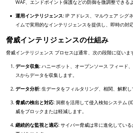
WAF、エンドポイント保護などの防御を微調整できる
運用インテリジェンス
: IP アドレス、マルウェア 
イムで実用的なインテリジェンスを提供し、即時の対
脅威インテリジェンスの仕組み
脅威インテリジェンス プロセスは通常、次の段階に従いま
データ収集
: ハニーポット、オープンソース フィード
スからデータを収集します。
データ分析
: 生データをフィルタリング、相関、解釈し
脅威の検出と対応
: 洞察を活用して侵入検知システム (
威をブロックまたは軽減します。
継続的な監視と適応
: サイバー脅威は常に進化してい