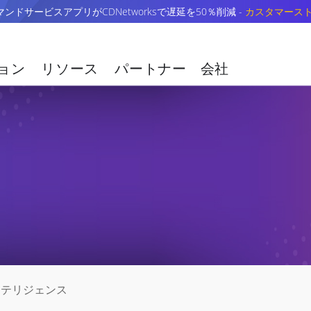
ドサービスアプリがCDNetworksで遅延を50％削減 -
カスタマース
ョン
リソース
パートナー
会社
ンテリジェンス