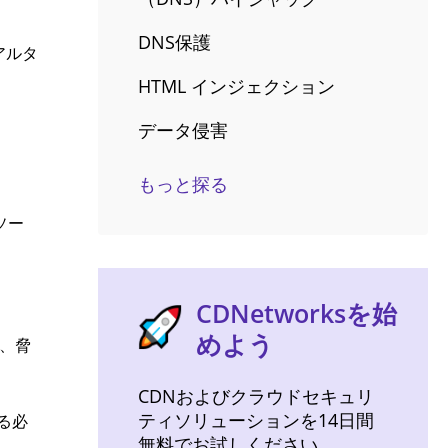
DNS保護
アルタ
HTML インジェクション
データ侵害
もっと探る
ソー
CDNetworksを始
めよう
し、脅
CDNおよびクラウドセキュリ
ティソリューションを14日間
る必
無料でお試しください。