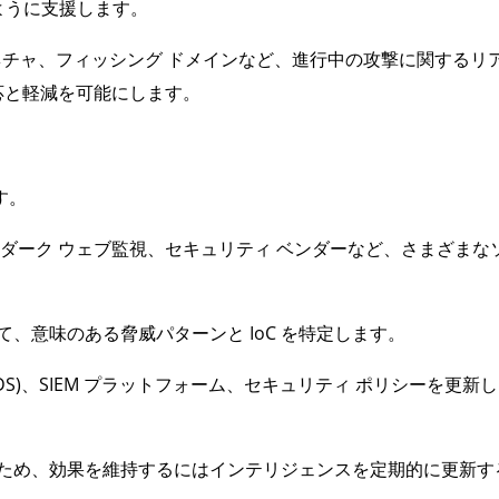
ように支援します。
シグネチャ、フィッシング ドメインなど、進行中の攻撃に関するリ
応と軽減を可能にします。
す。
、ダーク ウェブ監視、セキュリティ ベンダーなど、さまざまな
て、意味のある脅威パターンと IoC を特定します。
IDS)、SIEM プラットフォーム、セキュリティ ポリシーを更新
るため、効果を維持するにはインテリジェンスを定期的に更新す