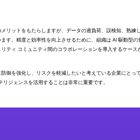
のメリットをもたらしますが、データの過負荷、誤検知、熟練
ます。精度と効率性を向上させるために、組織は AI 駆動型の
リティ コミュニティ間のコラボレーションを導入するケース
に防御を強化し、リスクを軽減したいと考えている企業にとっ
ンテリジェンスを活用することは非常に重要です。