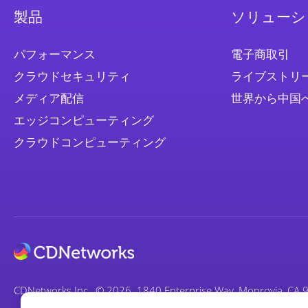
製品
ソリューシ
パフォーマンス
電子商取引
クラウドセキュリティ
ライブストリ
メディア配信
世界から中国
エッジコンピューティング
クラウドコンピューティング
CDNetworks Inc., © 2026. 1840 Enterprise Way, Monrovia, CA 91