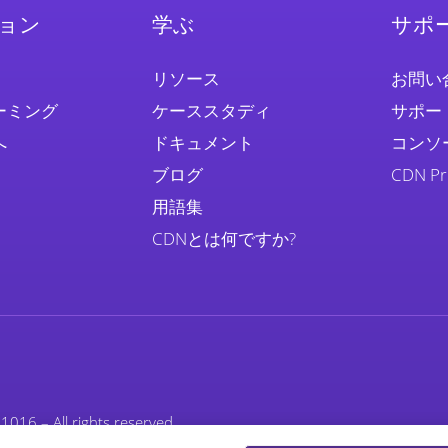
ョン
学ぶ
サポ
リソース
お問い
ーミング
ケーススタディ
サポー
へ
ドキュメント
コンソ
ブログ
CDN 
用語集
CDNとは何ですか?
016 – All rights reserved.