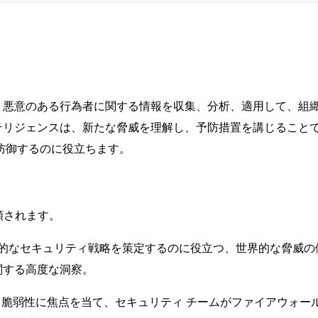
、悪意のある行為者に関する情報を収集、分析、適用して、組
テリジェンスは、新たな脅威を理解し、予防措置を講じること
防御するのに役立ちます。
類されます。
期的なセキュリティ戦略を策定するのに役立つ、世界的な脅威の
関する高度な洞察。
oC)、脆弱性に焦点を当て、セキュリティ チームがファイアウォー