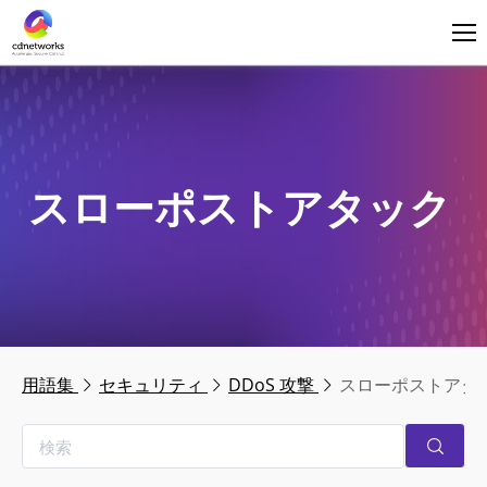
ログイン
日本語
スローポストアタック
用語集
セキュリティ
DDoS 攻撃
スローポストアタ