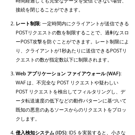
時間経過しても完全なデータを受信できない場合、
接続を閉じることができます。
レート制限
: 一定時間内にクライアントが送信できる
POSTリクエストの数を制限することで、過剰なスロ
ーPOST攻撃を防ぐことができます。レート制限によ
り、クライアントが1秒あたりに送信できるPOSTリ
クエストの数が指定数以下に制限されます。
Web アプリケーション ファイアウォール (WAF)
:
WAF は、不完全な POST リクエストや疑わしい
POST リクエストを検出してフィルタリングし、デ
ータ転送速度の低下などの動作パターンに基づいて
既知の悪意のあるソースからのリクエストをブロッ
クします。
侵入検知システム (IDS)
: IDS を実装すると、小さな