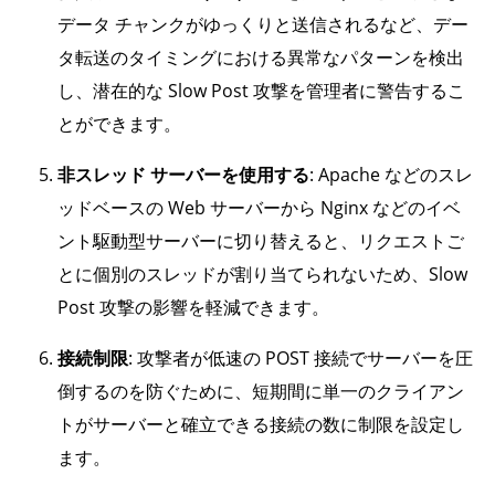
データ チャンクがゆっくりと送信されるなど、デー
タ転送のタイミングにおける異常なパターンを検出
し、潜在的な Slow Post 攻撃を管理者に警告するこ
とができます。
非スレッド サーバーを使用する
: Apache などのスレ
ッドベースの Web サーバーから Nginx などのイベ
ント駆動型サーバーに切り替えると、リクエストご
とに個別のスレッドが割り当てられないため、Slow
Post 攻撃の影響を軽減できます。
接続制限
: 攻撃者が低速の POST 接続でサーバーを圧
倒するのを防ぐために、短期間に単一のクライアン
トがサーバーと確立できる接続の数に制限を設定し
ます。