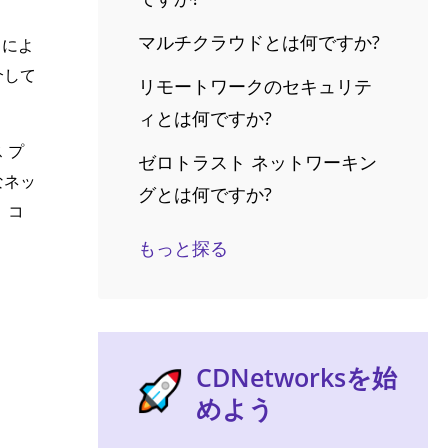
マルチクラウドとは何ですか?
 によ
介して
リモートワークのセキュリテ
ィとは何ですか?
 プ
ゼロトラスト ネットワーキン
なネッ
グとは何ですか?
、コ
もっと探る
CDNetworksを始
めよう