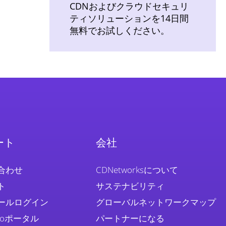
CDNおよびクラウドセキュリ
ティソリューションを14日間
無料でお試しください。
ート
会社
合わせ
CDNetworksについて
ト
サステナビリティ
ールログイン
グローバルネットワークマップ
Proポータル
パートナーになる