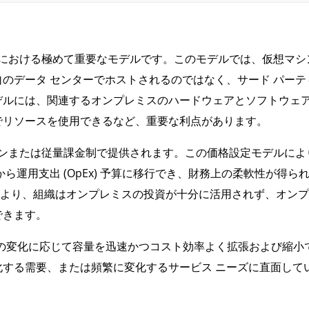
命における極めて重要なモデルです。このモデルでは、仮想マシ
のデータ センターでホストされるのではなく、サード パーテ
デルには、関連するオンプレミスのハードウェアとソフトウェ
でリソースを使用できるなど、重要な利点があります。
ョンまたは従量課金制で提供されます。この価格設定モデルによ
算から運用支出 (OpEx) 予算に移行でき、財務上の柔軟性が得ら
より、組織はオンプレミスの投資が十分に活用されず、オンプ
できます。
要の変化に応じて容量を迅速かつコスト効率よく拡張および縮小
する需要、または頻繁に変化するサービス ニーズに直面して