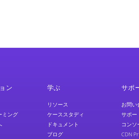
ョン
学ぶ
サポ
リソース
お問い
ーミング
ケーススタディ
サポー
へ
ドキュメント
コンソ
ブログ
CDN 