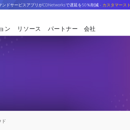
ドサービスアプリがCDNetworksで遅延を50％削減 -
カスタマース
ョン
リソース
パートナー
会社
ウド