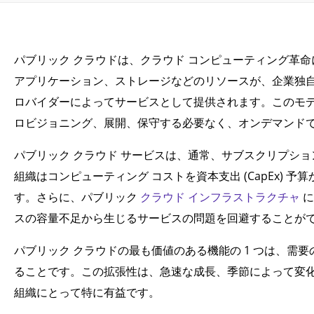
パブリック クラウドは、クラウド コンピューティング革
アプリケーション、ストレージなどのリソースが、企業独自
ロバイダーによってサービスとして提供されます。このモ
ロビジョニング、展開、保守する必要なく、オンデマンド
パブリック クラウド サービスは、通常、サブスクリプシ
組織はコンピューティング コストを資本支出 (CapEx) 予
す。さらに、パブリック
クラウド インフラストラクチャ
に
スの容量不足から生じるサービスの問題を回避することが
パブリック クラウドの最も価値のある機能の 1 つは、需
ることです。この拡張性は、急速な成長、季節によって変化
組織にとって特に有益です。