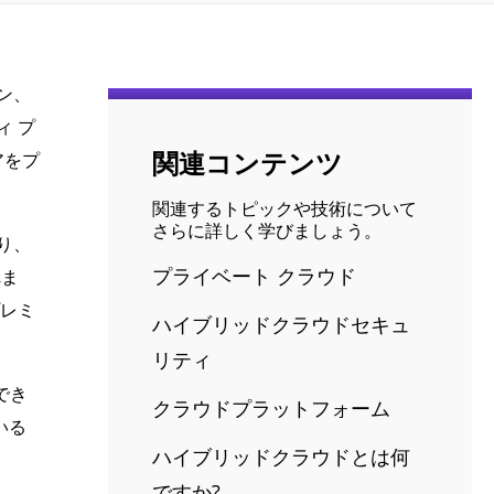
ン、
ィ プ
関連コンテンツ
アをプ
関連するトピックや技術について
さらに詳しく学びましょう。
り、
プライベート クラウド
れま
レミ
ハイブリッドクラウドセキュ
リティ
でき
クラウドプラットフォーム
いる
ハイブリッドクラウドとは何
ですか?