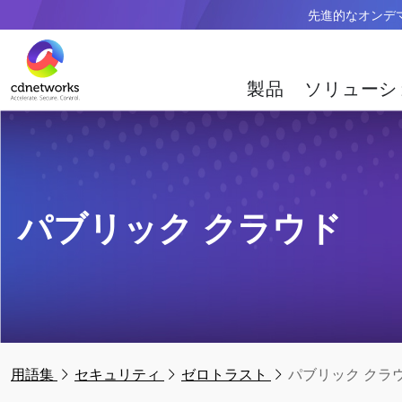
先進的なオンデマン
製品
ソリューシ
パブリック クラウド
用語集
セキュリティ
ゼロトラスト
パブリック クラ