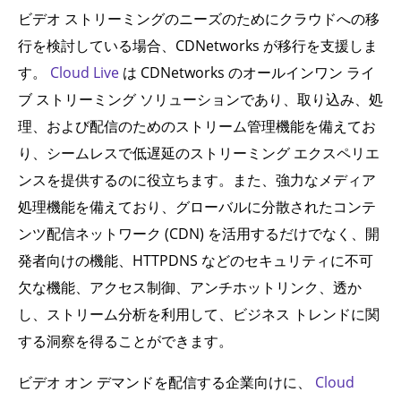
ビデオ ストリーミングのニーズのためにクラウドへの移
行を検討している場合、CDNetworks が移行を支援しま
す。
Cloud Live
は CDNetworks のオールインワン ライ
ブ ストリーミング ソリューションであり、取り込み、処
理、および配信のためのストリーム管理機能を備えてお
り、シームレスで低遅延のストリーミング エクスペリエ
ンスを提供するのに役立ちます。また、強力なメディア
処理機能を備えており、グローバルに分散されたコンテ
ンツ配信ネットワーク (CDN) を活用するだけでなく、開
発者向けの機能、HTTPDNS などのセキュリティに不可
欠な機能、アクセス制御、アンチホットリンク、透か
し、ストリーム分析を利用して、ビジネス トレンドに関
する洞察を得ることができます。
ビデオ オン デマンドを配信する企業向けに、
Cloud