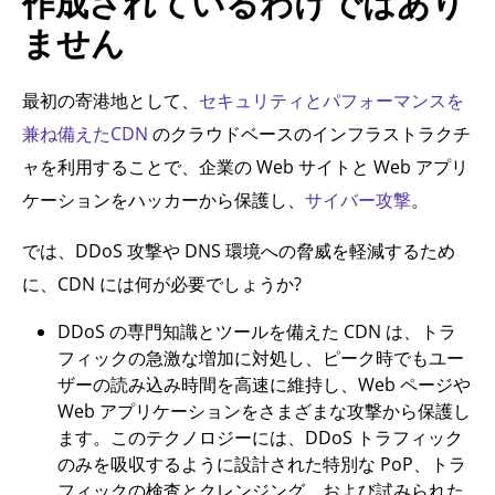
作成されているわけではあり
ません
最初の寄港地として、
セキュリティとパフォーマンスを
兼ね備えたCDN
のクラウドベースのインフラストラクチ
ャを利用することで、企業の Web サイトと Web アプリ
ケーションをハッカーから保護し、
サイバー攻撃
。
では、DDoS 攻撃や DNS 環境への脅威を軽減するため
に、CDN には何が必要でしょうか?
DDoS の専門知識とツールを備えた CDN は、トラ
フィックの急激な増加に対処し、ピーク時でもユー
ザーの読み込み時間を高速に維持し、Web ページや
Web アプリケーションをさまざまな攻撃から保護し
ます。このテクノロジーには、DDoS トラフィック
のみを吸収するように設計された特別な PoP、トラ
フィックの検査とクレンジング、および試みられた