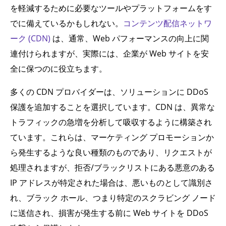
を軽減するために必要なツールやプラットフォームをす
でに備えているかもしれない。
コンテンツ配信ネットワ
ーク (CDN)
は、通常、Web パフォーマンスの向上に関
連付けられますが、実際には、企業が Web サイトを安
全に保つのに役立ちます。
多くの CDN プロバイダーは、ソリューションに DDoS
保護を追加することを選択しています。CDN は、異常な
トラフィックの急増を分析して吸収するように構築され
ています。これらは、マーケティング プロモーションか
ら発生するような良い種類のものであり、リクエストが
処理されますが、拒否/ブラックリストにある悪意のある
IP アドレスが特定された場合は、悪いものとして識別さ
れ、ブラック ホール、つまり特定のスクラビング ノード
に送信され、損害が発生する前に Web サイトを DDoS