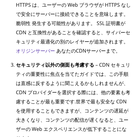
HTTPS は、ユーザーの Web ブラウザが HTTPS なし
で安全にサーバーに接続できることを意味します。
脆弱性 発生する可能性があります。 SSL 証明書が
CDN と互換性があることを確認すると、サイバーセ
キュリティ最適化の別のレイヤーが追加されます。
オリジンサーバー
あなたのCDNサーバーまで。
セキュリティ以外の側面も考慮する
– CDN セキュリ
ティの重要性に焦点を当てたガイドでは、この手順
は直感に反するように聞こえるかもしれませんが、
CDN プロバイダーを選択する際には、他の要素も考
慮することが最も重要です.世界で最も安全な CDN
を使用することもできますが、コンテンツの遅延が
大きくなり、コンテンツの配信が遅くなると、ユー
ザーの Web エクスペリエンスが低下することにな