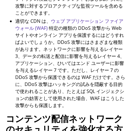
攻撃に対するプロアクティブな監視ツールを含める
ことができます。
適切な CDN は、
ウェブ アプリケーション ファイア
ウォール (WAF)
特定の種類の DDoS 攻撃から Web
サイトやオンライン アプリを保護するにはどうすれ
ばよいでしょうか。DDoS 攻撃にはさまざまな種類
があります。ネットワークに影響を与えるレイヤー
3、データの転送と配信に影響を与えるレイヤー 4、
アプリケーション、ひいてはエンド ユーザーに影響
を与えるレイヤー 7 です。ただし、レイヤー 7 の
DDoS 攻撃から保護できるのは WAF だけです。さら
に、DDoS 攻撃はハッキングの試みを隠蔽する目的
で使われることがあり、たとえば SQL インジェクシ
ョンの妨害として使用された場合、WAF はこうした
攻撃からも保護します。
コンテンツ配信ネットワーク
のセキュリティを強化する方