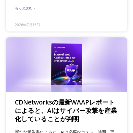
もっと読む »
2026年7月16日
CDNetworksの最新WAAPレポート
によると、AIはサイバー攻撃を産業
化していることが判明
新たな報告書によると、AIは必要なコスト、時間、専