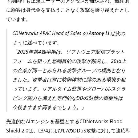
ト期間中も正規ユーザーのアクセスが確保され、最終的
に顧客は身代金を支払うことなく攻撃を乗り越えたとし
ています。
CDNetworks APAC Head of Sales の
Antony Li
は次の
ように述べています。
「2025年第4四半期は、ソフトウェア配信プラット
フォームを狙った恐喝目的の攻撃が頻発し、20以上
の企業が同一とみられる攻撃グループの標的となり
ました。攻撃者は常に防御体制に隙のある環境を狙
っています。リアルタイム監視やグローバルスクラ
ビング能力を備えた専門的なDDoS対策の重要性は
今後ますます高まるでしょう。」
先進的なAIエンジンを基盤とするCDNetworks Flood
Shield 2.0は、L3/4およびL7のDDoS攻撃に対して適応型