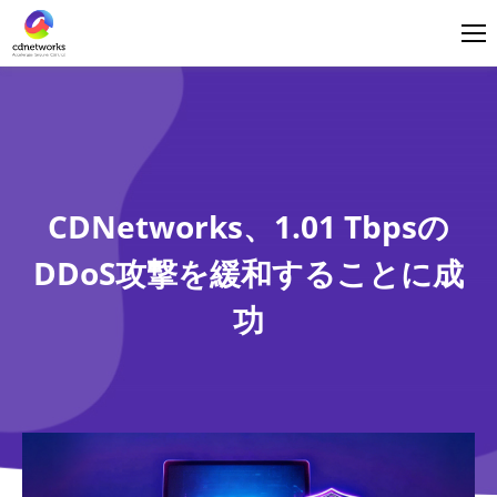
ログイン
日本語
CDNetworks、1.01 Tbpsの
DDoS攻撃を緩和することに成
功