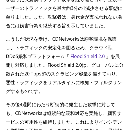
ーザーのトラフィックを最大約3分の1減少させる事態に
至りました。また、攻撃者は、身代金が支払われない場
合には妨害行為を継続する旨を示していました。
こうした状況を受け、CDNetworksは顧客環境を保護
し、トラフィックの安定化を図るため、クラウド型
DDoS緩和プラットフォーム「
Flood Shield 2.0
」を展
開し対応しました。Flood Shield 2.0は、グローバルに分
散された20 Tbps超のスクラビング容量を備えており、
悪性トラフィックをリアルタイムに検知・フィルタリン
グするものです。
その後4週間にわたり断続的に発生した攻撃に対して
も、CDNetworksは継続的な緩和対応を実施し、顧客サ
ービスの可用性を維持しました。これによりインシデン