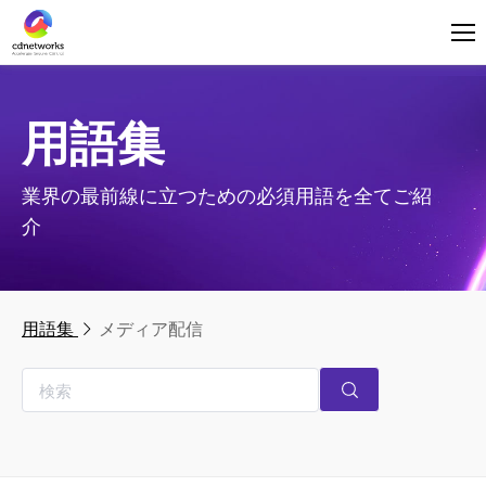
ログイン
日本語
用語集
業界の最前線に立つための必須用語を全てご紹
介
用語集
メディア配信