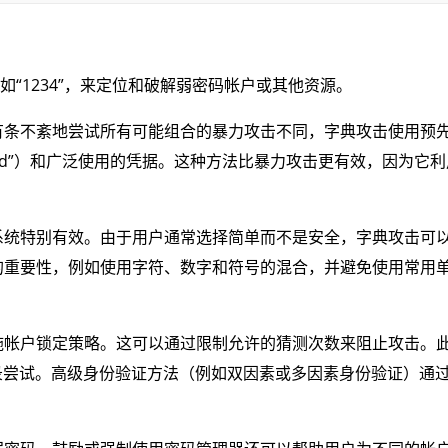
“1234”，来定位和破解弱密码帐户或其他资源。
有条不紊地尝试所有可能组合的暴力攻击不同，字典攻击使用预
0rd”）和广泛使用的凭据。这种方法比暴力攻击更有效，因为它
系统特别有效。由于用户通常选择简单而不是安全，字典攻击可
的重要性，例如使用字符、数字和符号的混合，并避免使用常用
施帐户锁定策略。这可以通过限制允许的猜测次数来阻止攻击。
工登录尝试。高级身份验证方法（例如双因素或多因素身份验证）通