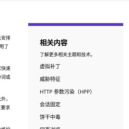
先安排
相关内容
利用了
了解更多相关主题和技术。
虚拟补丁
以快速
单词或
威胁特征
HTTP 参数污染（HPP）
此外，
会话固定
过要求
饼干中毒