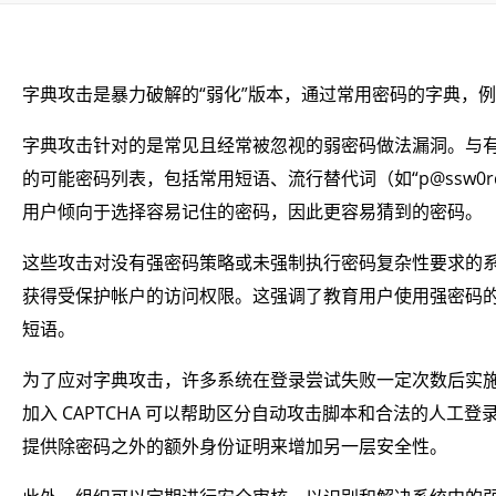
字典攻击是暴力破解的“弱化”版本，通过常用密码的字典，例如
字典攻击针对的是常见且经常被忽视的弱密码做法漏洞。与
的可能密码列表，包括常用短语、流行替代词（如“p@ssw
用户倾向于选择容易记住的密码，因此更容易猜到的密码。
这些攻击对没有强密码策略或未强制执行密码复杂性要求的
获得受保护帐户的访问权限。这强调了教育用户使用强密码
短语。
为了应对字典攻击，许多系统在登录尝试失败一定次数后实
加入 CAPTCHA 可以帮助区分自动攻击脚本和合法的人
提供除密码之外的额外身份证明来增加另一层安全性。