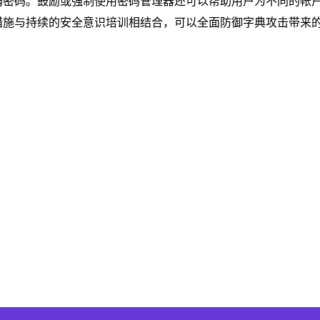
弱密码。鼓励或强制使用密码管理器还可以帮助用户为不同的帐
措施与持续的安全意识培训相结合，可以全面防御字典攻击带来