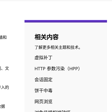
相关内容
墙和
。
了解更多相关主题和技术。
虚拟补丁
列、文
HTTP 参数污染（HPP）
会话固定
传入的
饼干中毒
网页浏览
数据