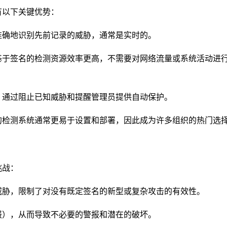
有以下关键优势：
准确地识别先前记录的威胁，通常是实时的。
基于签名的检测资源效率更高，不需要对网络流量或系统活动进
，通过阻止已知威胁和提醒管理员提供自动保护。
的检测系统通常更易于设置和部署，因此成为许多组织的热门选
挑战：
威胁，限制了对没有既定签名的新型或复杂攻击的有效性。
报），从而导致不必要的警报和潜在的破坏。