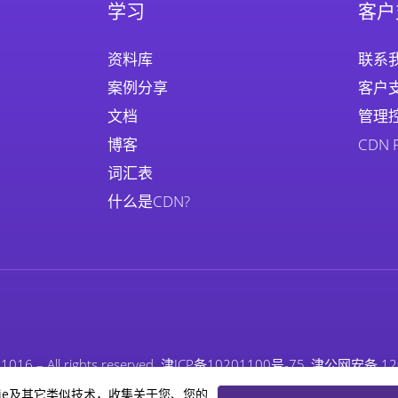
学习
客户
资料库
联系
案例分享
客户
文档
管理
博客
CDN
词汇表
什么是CDN?
, CA 91016 – All rights reserved. 津ICP备10201100号-75, 津公网安备
ie及其它类似技术，收集关于您、您的