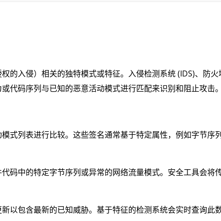
的入侵）相关的独特模式或特征。入侵检测系统 (IDS)、防火
为或代码序列与已知的恶意活动模式进行匹配来识别和阻止攻击
动模式列表进行比较。这些签名通常基于特定属性，例如字节序
件代码中的特定字节序列或异常的网络流量模式。安全工具会将
更新以包含最新的已知威胁。基于特征的检测系统会实时查询此