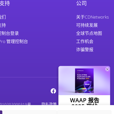
支持
公司
我们
关于CDNetworks
支持
可持续发展
控制台登录
全球节点地图
 Pro 管理控制台
工作机会
诈骗警报
WAAP 报告
隐私政策
法律
Cookie政策
 12010202000319号
2025 现状
探索人工智能如何重塑 Web