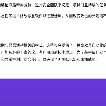
能够检测最新的威胁，这对安全团队来说是一项耗时且持续的任
多态性等技术修改恶意软件以逃避检测，从而改变攻击的外观而
识别与恶意活动相关的模式，这些签名提供了一种高效且自动化
且可能被经验丰富的攻击者利用规避技术绕过。为了获得最佳安
析和异常检测）结合使用，以确保全面防御已知和未知威胁。