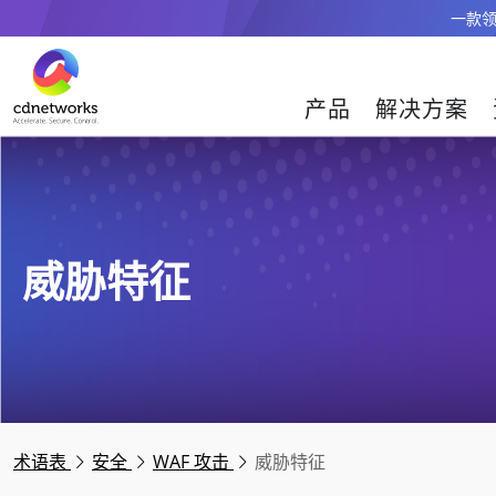
一款领
产品
解决方案
威胁特征
术语表
安全
WAF 攻击
威胁特征