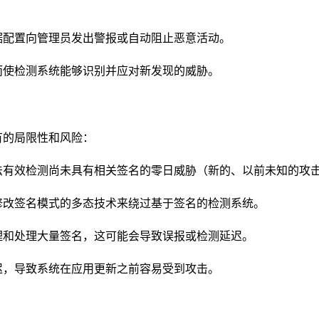
据配置向管理员发出警报或自动阻止恶意活动。
而使检测系统能够识别并应对新发现的威胁。
有的局限性和风险：
法有效检测尚未具有相关签名的零日威胁（新的、以前未知的攻
修改签名模式的多态技术来绕过基于签名的检测系统。
理和处理大量签名，这可能会导致误报或检测延迟。
迟，导致系统在应用更新之前容易受到攻击。