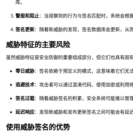
库。
警报和阻止
：当观察到的行为与签名匹配时，系统会根
签名更新
：随着新威胁的发现，签名数据库会更新，从
威胁特征的主要风险
虽然威胁特征是安全防御的重要组成部分，但它们也具有固
零日威胁
：签名依赖于预定义的模式，这意味着它们无
逃避技术
：攻击者可以通过混淆代码、使用加密或利用
签名过载
：随着威胁签名的积累，安全系统可能难以管
延迟响应
：发现新威胁和发布更新签名之间可能会有延
使用威胁签名的优势