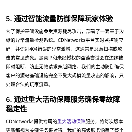
5. 通过智能流量防御保障玩家体验
为了保护基础设施免受资源耗尽攻击，部署了一套基于边
缘的异常流量检测系统。CDNetworks平台实时监控响应
码，并识别404错误的异常激增，这通常是恶意扫描或攻
击的常见迹象。恶意IP和未经授权的盗链尝试会在边缘被
即时阻断，防止无效请求穿越网络。我们的主动防御确保
客户的源站基础设施完全不受大规模流量攻击的影响，只
处理合法的玩家流量。
6. 通过重大活动保障服务确保零故障
稳定性
CDNetworks提供专属的
重大活动保障
服务，将每次版本
更新都视为关键任务来对待。我们的高级服务涵盖了整个