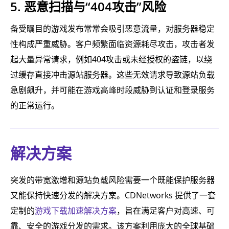
5. 恶意扫描与“404攻击”风险
备受瞩目的游戏发布常常会吸引恶意流量，对服务器稳定
性构成严重威胁。客户频繁面临资源耗尽攻击，攻击者发
起大量异常请求，例如404攻击或未经授权的盗链，以绕
过缓存直接冲击源站服务器。这些无效请求导致源站负载
急剧飙升，并可能在游戏高峰时段威胁到认证和登录服务
的正常运行。
解决方案
突发的带宽激增和源站负载风险需要一个既能保护服务器
又能保持快速分发的解决方案。CDNetworks 提供了一套
定制的
游戏下载加速解决方案
，旨在满足客户对高速、可
靠、安全的游戏分发的需求。该方案利用庞大的全球基础