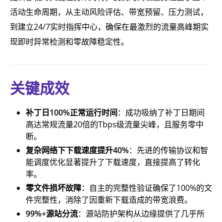
活动生命周期，从主动风险评估、带宽预留、压力测试，
到建立24/7实时指挥中心，确保在最激烈的流量高峰期实
现即时异常检测和零故障稳定性。
关键成效
补丁日100%正常运行时间
：成功吸纳了补丁日期间
高达常规流量20倍的Tbps级流量尖峰，且服务零中
断。
复杂网络下下载速度提升40%
：先进的传输协议和智
能调度优化显著提升了下载速度，直接提高了转化
率。
零文件损坏故障
：自主的完整性验证确保了100%的文
件完整性，消除了因重新下载造成的带宽浪费。
99%+源站分流
：源站防护架构从边缘提供了几乎所