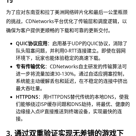
为了应对东南亚和拉丁美洲网络碎片化和最后一公里瓶颈
的挑战，CDNetworks平台优化了传输层和调度逻辑，以
确保为客户提供更顺畅的下载和可靠的更新交付。
QUIC协议应用
：启用基于UDP的QUIC协议，消除了
队头阻塞问题，并利用0-RTT连接建立。即使在弱网
环境下，玩家也能体验稳定的高速下载。
专有传输优化
：CDNetworks自主研发的传输算法可
进一步将流量加速30-130%。通过自适应拥塞控制，
系统能主动缓解丢包和延迟，在不稳定的连接中挤出
最大吞吐量。
HTTPDNS
：用HTTPDNS替代传统的本地DNS，使我
们能够绕过ISP缓存问题和DNS劫持，将最优、健康的
边缘接入点IP直接推送到终端设备，实现最快的连
接。
3. 通过双重验证实现无差错的游戏下