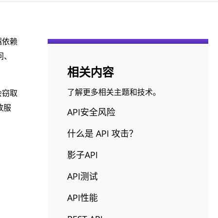
越依赖
问、
相关内容
了解更多相关主题和技术。
会窃取
致服
API安全风险
什么是 API 攻击？
影子API
API测试
API性能