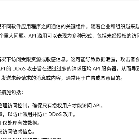
 是实现不同软件应用程序之间通信的关键组件。随着企业和组织越来
为一个重大问题。API 滥用可以表现为多种形式，包括未经授权的访
的情况下访问受限资源或敏感信息。这可能导致数据泄露，攻击者
 的 DDoS 攻击旨在通过过多的请求压垮 API 服务器，从而导
I 发送未经请求的消息或内容，通常用于广告或恶意目的。
这些措施包括：
理访问控制，确保只有授权用户才能访问 API。
量，以防止滥用并防止 DDoS 攻击。
I 仅处理有效数据。
权访问敏感信息。