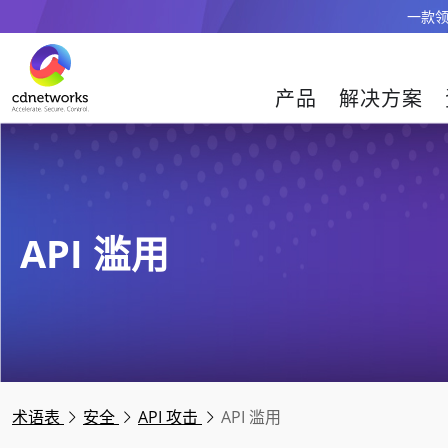
一款领
产品
解决方案
API 滥用
术语表
安全
API 攻击
API 滥用