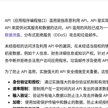
API（应用程序编程接口）滥用是指恶意利用 API，API
API 来提供对其服务和数据的访问，API 滥用的风险已成
数据泄露
、分布式拒绝服务（DDoS）攻击和垃圾邮件。
未经授权的访问涉及利用 API 中的漏洞，在未经适当授权
机密数据，例如个人信息、财务详细信息或知识产权。针对 API
务中断并拒绝合法用户访问应用程序。垃圾邮件涉及使用 AP
为了防止 API 滥用，实施强大的 API 安全措施至关重要。
身份验证和授权：
通过实施强大的身份验证机制和有效管
速率限制：
限制用户在一定时间内对 API 发出的请求数
输入验证：
验证所有输入数据以防止注入攻击并确保 AP
加密：
使用加密保护传输中和静止的数据，防止未经授