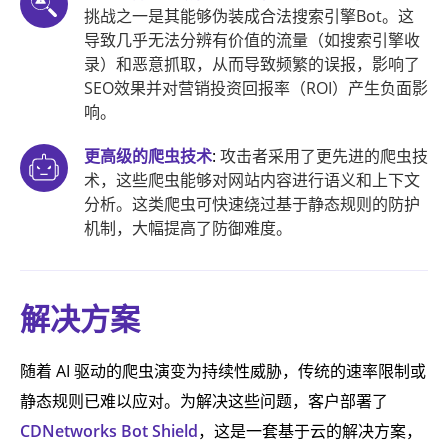
挑战之一是其能够伪装成合法搜索引擎Bot。这
导致几乎无法分辨有价值的流量（如搜索引擎收
录）和恶意抓取，从而导致频繁的误报，影响了
SEO效果并对营销投资回报率（ROI）产生负面影
响。
更高级的爬虫技术
:
攻击者采用了更先进的爬虫技
术，这些爬虫能够对网站内容进行语义和上下文
分析。这类爬虫可快速绕过基于静态规则的防护
机制，大幅提高了防御难度。
解决方案
随着 AI 驱动的爬虫演变为持续性威胁，传统的速率限制或
静态规则已难以应对。为解决这些问题，客户部署了
CDNetworks Bot Shield
，这是一套基于云的解决方案，