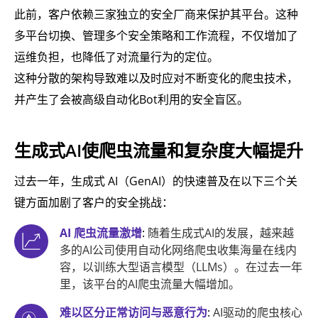
此前，客户依赖三家独立的安全厂商来保护其平台。这种
多平台切换、管理多个安全策略和工作流程，不仅增加了
运维负担，也降低了对流量行为的定位。
这种分散的架构导致难以及时应对不断变化的爬虫技术，
并产生了会被高级自动化Bot利用的安全盲区。
生成式AI使爬虫流量和复杂度大幅提升
过去一年，生成式 AI（GenAI）的快速普及在以下三个关
键方面加剧了客户的安全挑战：
AI 爬虫流量激增
:
随着生成式AI的发展，越来越
多的AI公司使用自动化网络爬虫收集海量在线内
容，以训练大型语言模型（LLMs）。在过去一年
里，该平台的AI爬虫流量大幅增加。
难以区分正常访问与恶意行为
:
AI驱动的爬虫核心