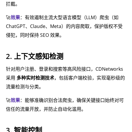
拦截。
🚀
效果
：有效遏制主流大型语言模型（LLM）爬虫（如
ChatGPT、Claude、Meta）的内容爬取，保护版权不受
侵犯，同时保持 SEO 效果。
2. 上下文感知检测
针对用户注册、登录和搜索等高风险接口，CDNetworks
采用
多种实时检测技术
，包括客户端校验，实现毫秒级的
流量检测与分类。
🚀
效果
：能够准确识别合法爬虫，确保关键接口始终对可
信任的流量开放，并防止自动化滥用。
3. 智能控制