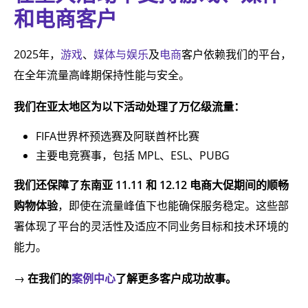
和电商客户
2025年，
游戏
、
媒体与娱乐
及
电商
客户依赖我们的平台，
在全年流量高峰期保持性能与安全。
我们在亚太地区为以下活动处理了万亿级流量：
FIFA世界杯预选赛及阿联酋杯比赛
主要电竞赛事，包括 MPL、ESL、PUBG
我们还保障了东南亚 11.11 和 12.12 电商大促期间的顺畅
购物体验
，即使在流量峰值下也能确保服务稳定。这些部
署体现了平台的灵活性及适应不同业务目标和技术环境的
能力。
→
在我们的
案例中心
了解更多客户成功故事。