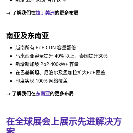
新增 20+ 家ISP合作伙伴
→ 了解我们在
拉丁美洲
的更多布局
南亚及东南亚
越南所有 PoP CDN 容量翻倍
马来西亚容量提升 40% 以上，泰国提升30%
新增新加坡 PoP 400kW+ 容量
在巴基斯坦、尼泊尔及孟加拉扩大PoP覆盖
印度实现 100% 网络覆盖
→ 了解我们在
东南亚
的更多布局
在全球展会上展示先进解决方
案