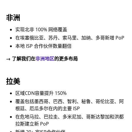
非洲
实现北非 100% 网络覆盖
在埃塞俄比亚、苏丹、索马里、加纳、多哥新增 PoP
本地 ISP 合作伙伴数量翻倍
→ 了解我们在
非洲地区
的更多布局
拉美
区域CDN容量提升 150%
覆盖包括墨西哥、巴西、智利、秘鲁、哥伦比亚、阿
根廷、厄瓜多尔在内的主要 ISP
在危地马拉、巴拉圭、多米尼加、哥斯达黎加和洪都
拉斯建立新 PoP