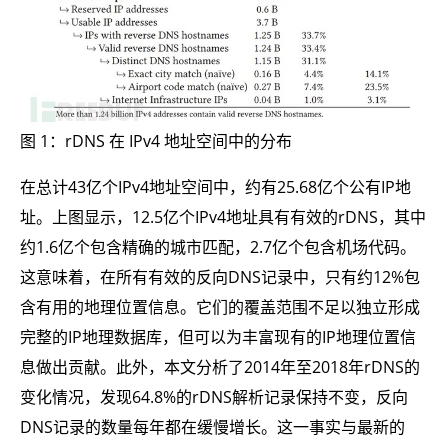
图 1：rDNS 在 IPv4 地址空间中的分布
在总计43亿个IPv4地址空间中，约有25.68亿个公有IP地
址。上图显示，12.5亿个IPv4地址具有有效的rDNS，其中
约1.6亿个包含精确的城市匹配，2.7亿个包含机场代码。
这意味着，在所有有效的反向DNS记录中，只有约12%包
含有用的地理位置信息。它们的覆盖范围不足以独立形成
完整的IP地理数据库，但可以为丰富现有的IP地理位置信
息做出贡献。此外，本文分析了2014年至2018年rDNS的
变化情况，发现64.8%的rDNS解析记录保持不变，反向
DNS记录的数量每年都在缓慢增长。这一事实与最新的