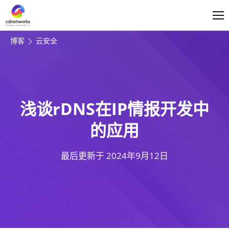
登录
简体中文
博客
云安全
浅谈rDNS在IP情报开发中
的应用
最后更新于
2024年9月12日