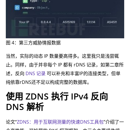
图 4：第三方威胁情报数据
当然，实际的动态 IP 数量要高得多。这里我只是浅尝辄
止。同样，由于并非每个 IP 都有 rDNS 记录，如第二章所
述，反向
DNS 记录
可以补充和丰富IP的连接类型，但单
纯依靠rDNS还不足以构成完整的数据库。
使用 ZDNS 执行 IPv4 反向
DNS 解析
论文“
ZDNS：用于互联网测量的快速DNS工具包
”介绍了一