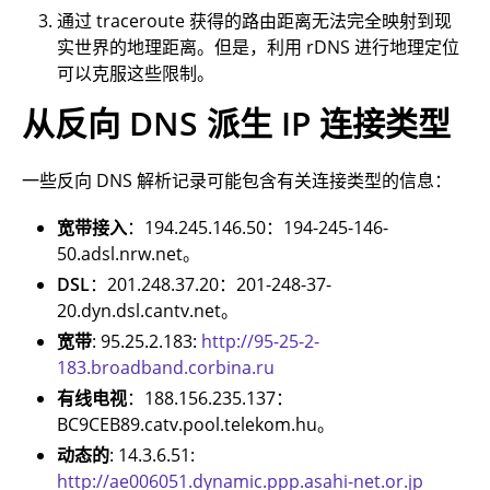
通过 traceroute 获得的路由距离无法完全映射到现
实世界的地理距离。但是，利用 rDNS 进行地理定位
可以克服这些限制。
从反向 DNS 派生 IP 连接类型
一些反向 DNS 解析记录可能包含有关连接类型的信息：
宽带接入
：194.245.146.50：194-245-146-
50.adsl.nrw.net。
DSL
：201.248.37.20：201-248-37-
20.dyn.dsl.cantv.net。
宽带
: 95.25.2.183:
http://95-25-2-
183.broadband.corbina.ru
有线电视
：188.156.235.137：
BC9CEB89.catv.pool.telekom.hu。
动态的
: 14.3.6.51:
http://ae006051.dynamic.ppp.asahi-net.or.jp