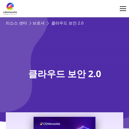
로그인
한국어
리소스 센터
브로셔
클라우드 보안 2.0
클라우드 보안 2.0